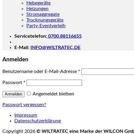
Hebegeräte
Heizungen
Stromaggregate
Trocknungsgeräte
Party-Eventverleih
Servicetelefon:
0700.88116655
E-Mail:
INFO@WILTRATEC.DE
Anmelden
Benutzername oder E-Mail-Adresse
*
Passwort
*
Angemeldet bleiben
Anmelden
Passwort vergessen?
Impressum
Datenschutzerklärung
Copyright 2026
© WILTRATEC eine Marke der WILCON Gm