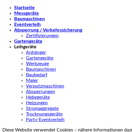
Startseite
Messgeräte
Baumaschinen
Eventverleih
Absperrung / Verkehrssicherung
Zertifizierungen
Gartengeräte
Leihgeräte
Anhänger
Gartengeräte
Werkzeuge
Baumaschinen
Baubedarf
Maler
Verputzmaschinen
Absperrungen
Hebegeräte
Heizungen
Stromaggregate
Trocknungsgeräte
Party-Eventverleih
Diese Website verwendet Cookies – nähere Informationen dazu 