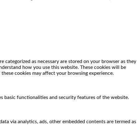
re categorized as necessary are stored on your browser as they
 understand how you use this website. These cookies will be
f these cookies may affect your browsing experience.
s basic functionalities and security features of the website.
l data via analytics, ads, other embedded contents are termed as