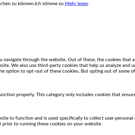
uchen zu können.
Ich stimme zu
Mehr lesen
 navigate through the website. Out of these, the cookies that a
ebsite. We also use third-party cookies that help us analyze and
he option to opt-out of these cookies. But opting out of some o
unction properly. This category only includes cookies that ensure
ite to function and is used specifically to collect user persona
 prior to running these cookies on your website.