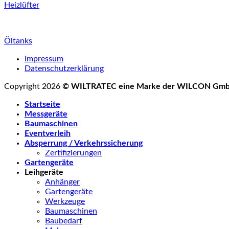
Heizlüfter
Öltanks
Impressum
Datenschutzerklärung
Copyright 2026
© WILTRATEC eine Marke der WILCON Gm
Startseite
Messgeräte
Baumaschinen
Eventverleih
Absperrung / Verkehrssicherung
Zertifizierungen
Gartengeräte
Leihgeräte
Anhänger
Gartengeräte
Werkzeuge
Baumaschinen
Baubedarf