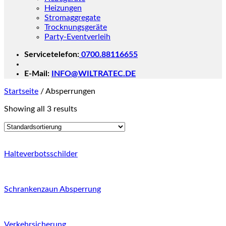
Heizungen
Stromaggregate
Trocknungsgeräte
Party-Eventverleih
Servicetelefon:
0700.88116655
E-Mail:
INFO@WILTRATEC.DE
Startseite
/
Absperrungen
Showing all 3 results
Halteverbotsschilder
Schrankenzaun Absperrung
Verkehrsicherung