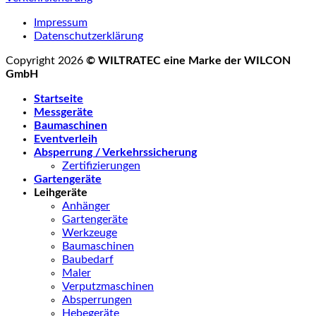
Impressum
Datenschutzerklärung
Copyright 2026
© WILTRATEC eine Marke der WILCON
GmbH
Startseite
Messgeräte
Baumaschinen
Eventverleih
Absperrung / Verkehrssicherung
Zertifizierungen
Gartengeräte
Leihgeräte
Anhänger
Gartengeräte
Werkzeuge
Baumaschinen
Baubedarf
Maler
Verputzmaschinen
Absperrungen
Hebegeräte