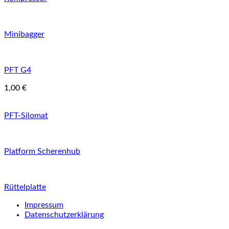
Minibagger
PFT G4
1,00
€
PFT-Silomat
Platform Scherenhub
Rüttelplatte
Impressum
Datenschutzerklärung