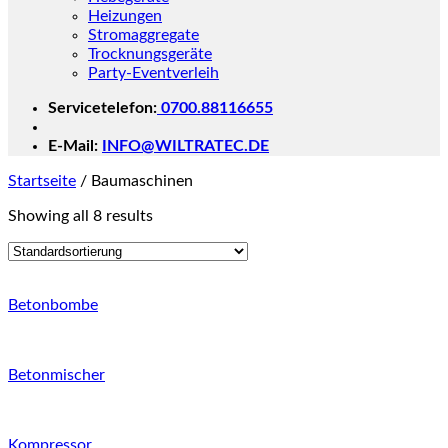
Heizungen
Stromaggregate
Trocknungsgeräte
Party-Eventverleih
Servicetelefon:
0700.88116655
E-Mail:
INFO@WILTRATEC.DE
Startseite
/
Baumaschinen
Showing all 8 results
Betonbombe
Betonmischer
Kompressor