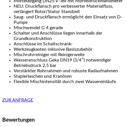
Mörtelabgang DN25 V-Teil mit Mörteldruckmanometer
NEU: Druckflansch pro verbesserter Materialfluss,
verlängert Rotor/Stator Standzeit
Saug- und Druckflansch ermöglicht den Einsatz von D-
Pumpe
Mischwendel G 4 gerade
Schalter und Anschlüsse liegen innerhalb der
Grundkonstruktion
Anschlüsse im Schaltschrank:
Werkzeugkasten inklusive Basiszubehör
Mischrohrreiniger mit Reinigerwelle
Wasseranschluss Geka DN19 (3/4″) notwendiger
Betriebsdruck 2,5 bar
Verstärkter Rohrrahmen und robuste Radaufnahmen
Staplerlaschen und Kranösen
Flexible Mischintensität durch zwei Wassereinläufe
ZUR ANFRAGE
Bewertungen