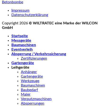
Betonbombe
Impressum
Datenschutzerklärung
Copyright 2026
© WILTRATEC eine Marke der WILCON
GmbH
Startseite
Messgeräte
Baumaschinen
Eventverleih
Absperrung / Verkehrssicherung
Zertifizierungen
Gartengeräte
Leihgeräte
Anhänger
Gartengeräte
Werkzeuge
Baumaschinen
Baubedarf
Maler
Verputzmaschinen
Absperrungen