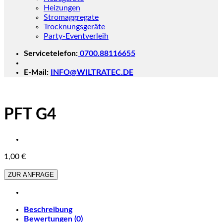
Heizungen
Stromaggregate
Trocknungsgeräte
Party-Eventverleih
Servicetelefon:
0700.88116655
E-Mail:
INFO@WILTRATEC.DE
PFT G4
1,00
€
ZUR ANFRAGE
Beschreibung
Bewertungen (0)