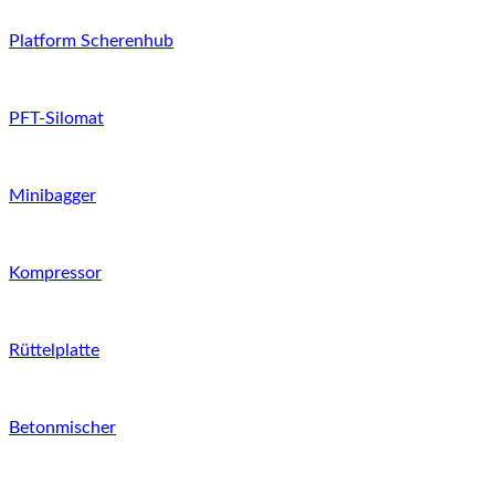
Platform Scherenhub
PFT-Silomat
Minibagger
Kompressor
Rüttelplatte
Betonmischer