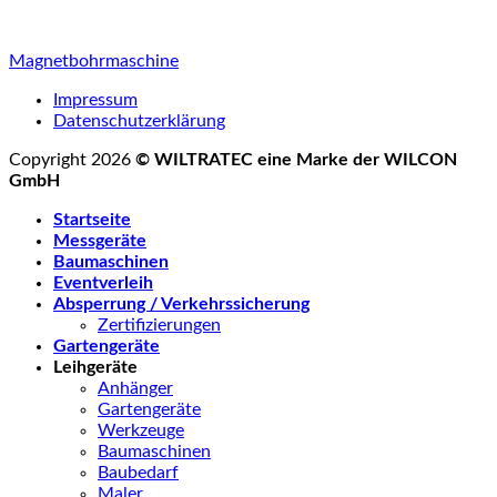
Magnetbohrmaschine
Impressum
Datenschutzerklärung
Copyright 2026
© WILTRATEC eine Marke der WILCON
GmbH
Startseite
Messgeräte
Baumaschinen
Eventverleih
Absperrung / Verkehrssicherung
Zertifizierungen
Gartengeräte
Leihgeräte
Anhänger
Gartengeräte
Werkzeuge
Baumaschinen
Baubedarf
Maler