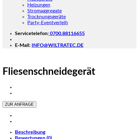
Heizungen
Stromaggregate
Trocknungsgeräte
Party-Eventverleih
Servicetelefon:
0700.88116655
E-Mail:
INFO@WILTRATEC.DE
Fliesenschneidegerät
ZUR ANFRAGE
Beschreibung
Bewertungen (0)