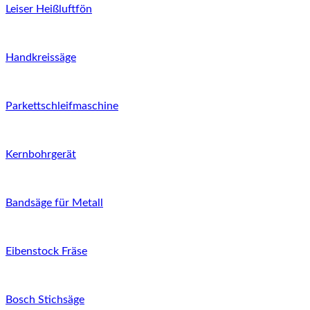
Leiser Heißluftfön
Handkreissäge
Parkettschleifmaschine
Kernbohrgerät
Bandsäge für Metall
Eibenstock Fräse
Bosch Stichsäge