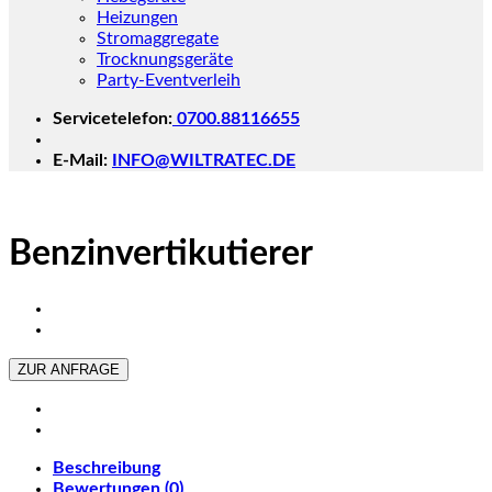
Heizungen
Stromaggregate
Trocknungsgeräte
Party-Eventverleih
Servicetelefon:
0700.88116655
E-Mail:
INFO@WILTRATEC.DE
Benzinvertikutierer
ZUR ANFRAGE
Beschreibung
Bewertungen (0)