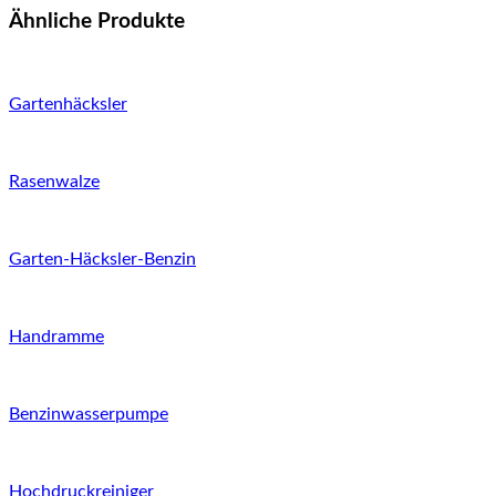
Ähnliche Produkte
Gartenhäcksler
Rasenwalze
Garten-Häcksler-Benzin
Handramme
Benzinwasserpumpe
Hochdruckreiniger