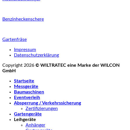
Benzinheckenschere
Gartenfräse
Impressum
Datenschutzerklärung
Copyright 2026
© WILTRATEC eine Marke der WILCON
GmbH
Startseite
Messgeräte
Baumaschinen
Eventverleih
Absperrung / Verkehrssicherung
Zertifizierungen
Gartengeräte
Leihgeräte
Anhänger