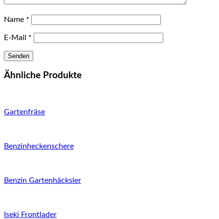
Name
*
E-Mail
*
Ähnliche Produkte
Gartenfräse
Benzinheckenschere
Benzin Gartenhäcksler
Iseki Frontlader