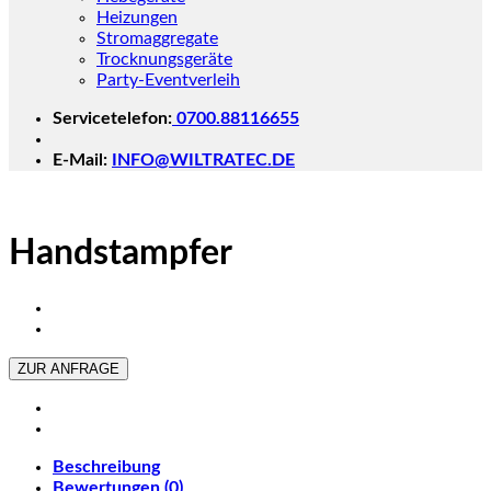
Heizungen
Stromaggregate
Trocknungsgeräte
Party-Eventverleih
Servicetelefon:
0700.88116655
E-Mail:
INFO@WILTRATEC.DE
Handstampfer
ZUR ANFRAGE
Beschreibung
Bewertungen (0)