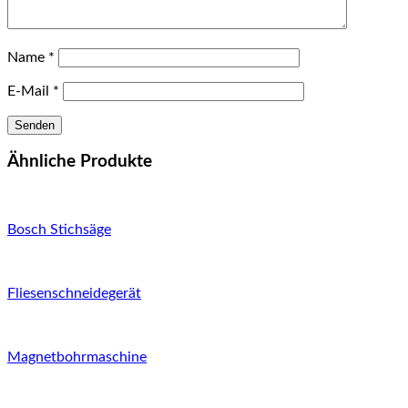
Name
*
E-Mail
*
Ähnliche Produkte
Bosch Stichsäge
Fliesenschneidegerät
Magnetbohrmaschine