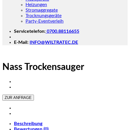
Heizungen
Stromaggregate
Trocknungsgeräte
Party-Eventverleih
Servicetelefon:
0700.88116655
E-Mail:
INFO@WILTRATEC.DE
Nass Trockensauger
ZUR ANFRAGE
Beschreibung
Bewertungen (0)