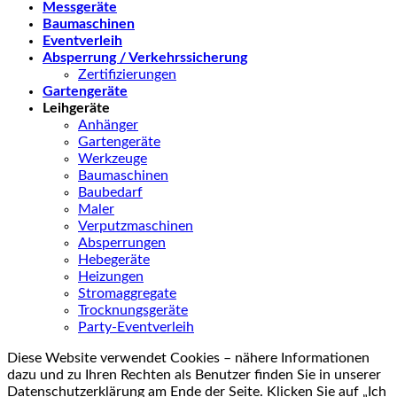
Messgeräte
Baumaschinen
Eventverleih
Absperrung / Verkehrssicherung
Zertifizierungen
Gartengeräte
Leihgeräte
Anhänger
Gartengeräte
Werkzeuge
Baumaschinen
Baubedarf
Maler
Verputzmaschinen
Absperrungen
Hebegeräte
Heizungen
Stromaggregate
Trocknungsgeräte
Party-Eventverleih
Diese Website verwendet Cookies – nähere Informationen
dazu und zu Ihren Rechten als Benutzer finden Sie in unserer
Datenschutzerklärung am Ende der Seite. Klicken Sie auf „Ich